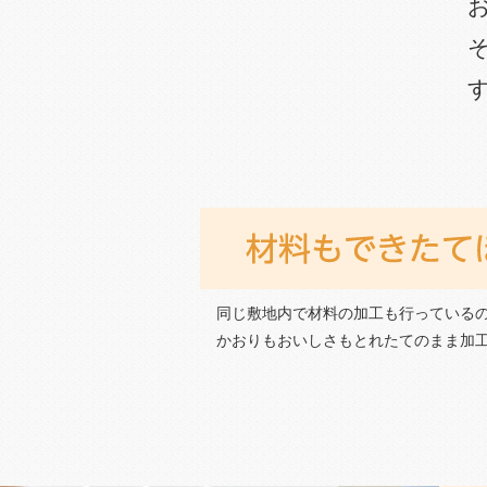
同じ敷地内で材料の加工も行っている
かおりもおいしさもとれたてのまま加