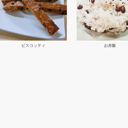
ビスコッティ
お赤飯