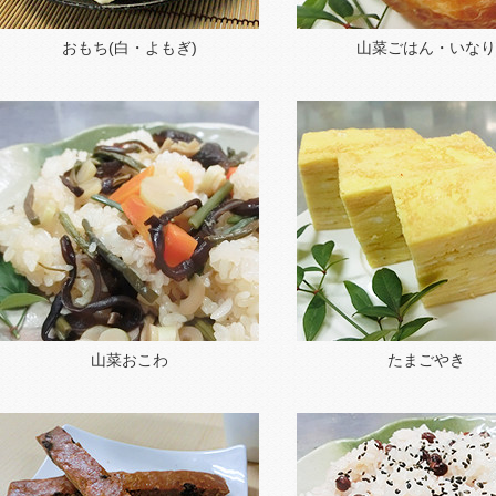
おもち(白・よもぎ)
山菜ごはん・いなり
山菜おこわ
たまごやき